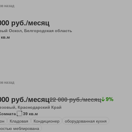
ов назад
000 руб./месяц
рый Оскол, Белгородская область
 кв.м
ов назад
000 руб./месяц
22 000 руб./месяц
9%
езовый, Краснодарский Край
Комната
39 кв.м
он
Кладовая
Кондиционер
оборудованная кухня
остью меблирована