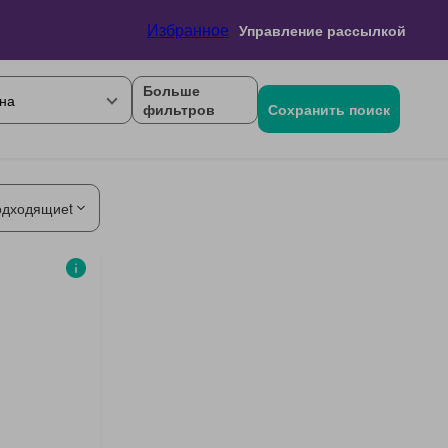
Избранное
Управление рассылкой
Больше
на
фильтров
Сохранить поиск
одходящиеt