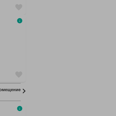
Помещение
Комната
18 результаты