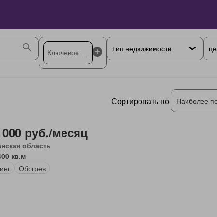
це
Сортировать по:
Наиболее п
 000 руб./месяц
анская область
400 кв.м
инг
Обогрев