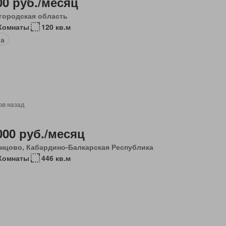
00 руб./месяц
городская область
 Комнаты
120 кв.м
на
ов назад
000 руб./месяц
нцово, Кабардино-Балкарская Республика
Комнаты
446 кв.м