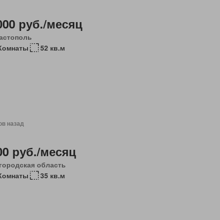
000 руб./месяц
астополь
Комнаты
52 кв.м
ов назад
00 руб./месяц
городская область
 Комнаты
35 кв.м