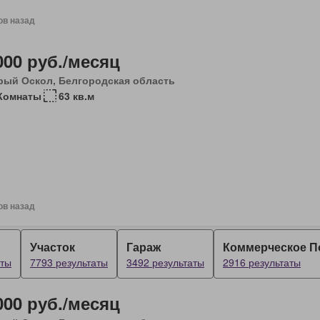
ов назад
000 руб./месяц
рый Оскол, Белгородская область
Комнаты
63 кв.м
ов назад
Участок
Гараж
Коммерческое 
аты
7793 результаты
3492 результаты
2916 результаты
000 руб./месяц