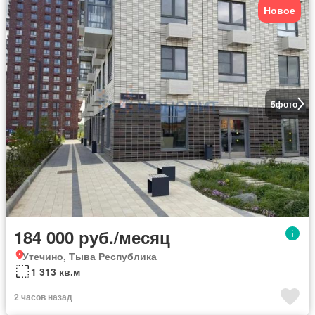
Новое
5
фото
184 000 руб./месяц
Утечино, Тыва Республика
1 313 кв.м
2 часов назад