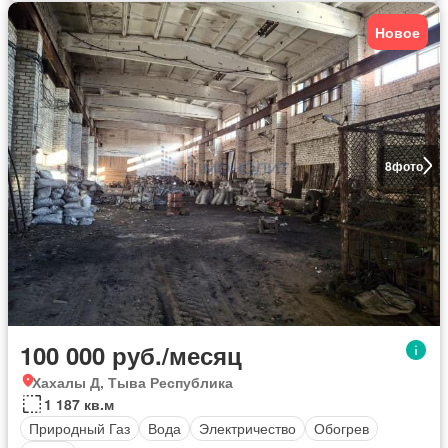
Новое
8
фото
100 000 руб./месяц
Хахалы Д, Тыва Республика
1 187 кв.м
Природный Газ
Вода
Электричество
Обогрев