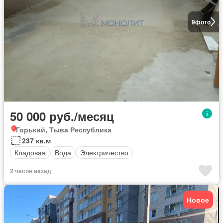
9
фото
50 000 руб./месяц
Горький, Тыва Республика
237 кв.м
Кладовая
Вода
Электричество
2 часов назад
Новое