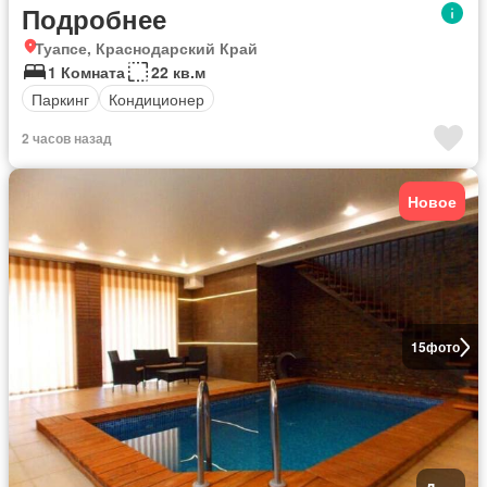
Подробнее
Туапсе, Краснодарский Край
1 Комната
22 кв.м
Паркинг
Кондиционер
2 часов назад
Новое
15
фото