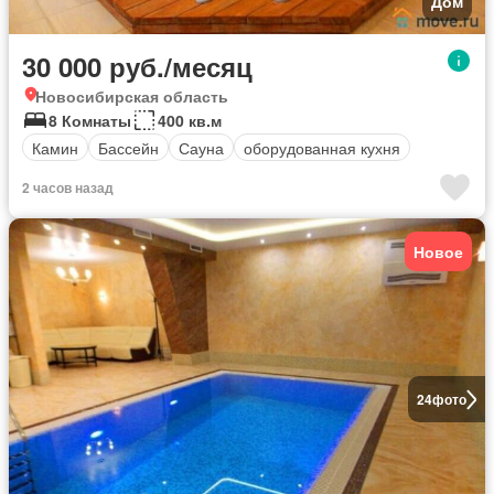
Дом
30 000 руб./месяц
Новосибирская область
8 Комнаты
400 кв.м
Камин
Бассейн
Сауна
оборудованная кухня
2 часов назад
Новое
24
фото