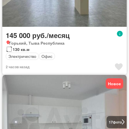
145 000 руб./месяц
Горький, Тыва Республика
130 кв.м
Электричество
Офис
2 часов назад
Новое
17
фото