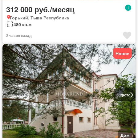
312 000 руб./месяц
Горький, Тыва Республика
480 кв.м
2 часов назад
Новое
50
фото
Дом