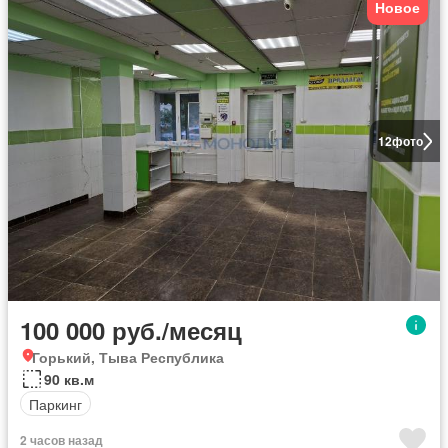
Новое
12
фото
100 000 руб./месяц
Горький, Тыва Республика
90 кв.м
Паркинг
2 часов назад