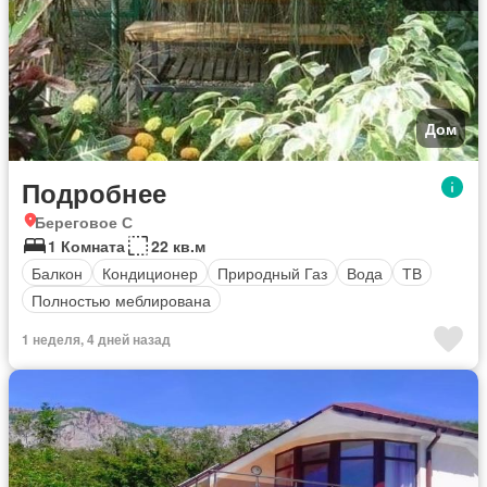
Дом
Подробнее
Береговое С
1 Комната
22 кв.м
Балкон
Кондиционер
Природный Газ
Вода
ТВ
Полностью меблирована
1 неделя, 4 дней назад