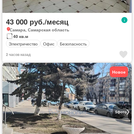
43 000 руб./месяц
Самара, Самарская область
40 кв.м
Электричество
Офис
Безопасность
2 часов назад
Новое
5
фото