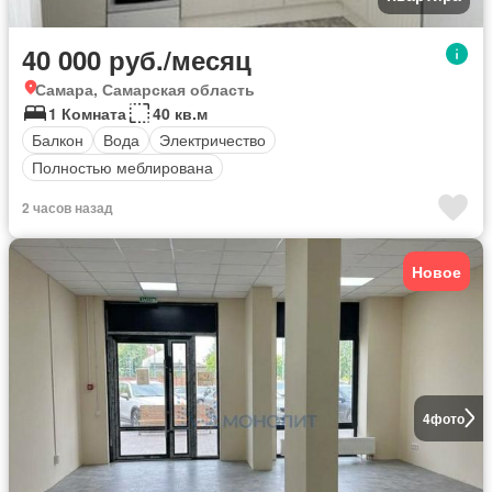
40 000 руб./месяц
Самара, Самарская область
1 Комната
40 кв.м
Балкон
Вода
Электричество
Полностью меблирована
2 часов назад
Новое
4
фото