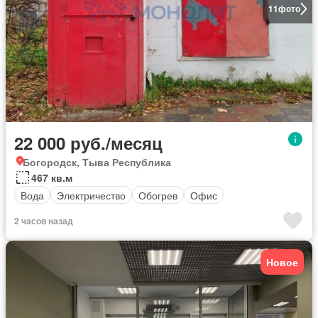
11
фото
22 000 руб./месяц
Богородск, Тыва Республика
467 кв.м
Вода
Электричество
Обогрев
Офис
2 часов назад
Новое