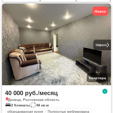
Новое
10
фото
Квартира
40 000 руб./месяц
Донецк, Ростовская область
2 Комнаты
48 кв.м
оборудованная кухня
Полностью меблирована