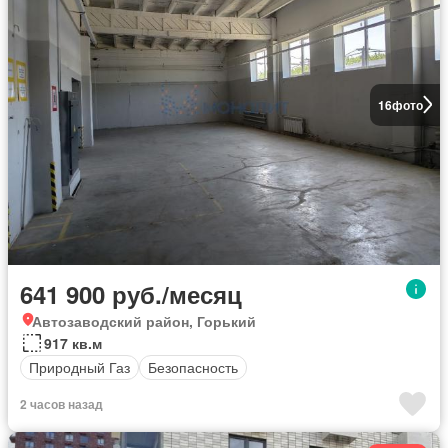
16
фото
641 900 руб./месяц
Автозаводский район, Горький
917 кв.м
Природный Газ
Безопасность
2 часов назад