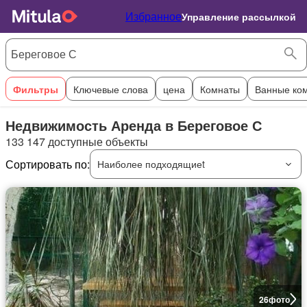
Избранное
Управление рассылкой
Фильтры
Ключевые слова
цена
Комнаты
Ванные ко
Недвижимость Аренда в Береговое С
133 147 доступные объекты
Сортировать по:
Наиболее подходящиеt
26
фото