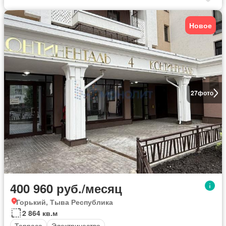
Новое
27
фото
400 960 руб./месяц
Горький, Тыва Республика
2 864 кв.м
Терраса
Электричество