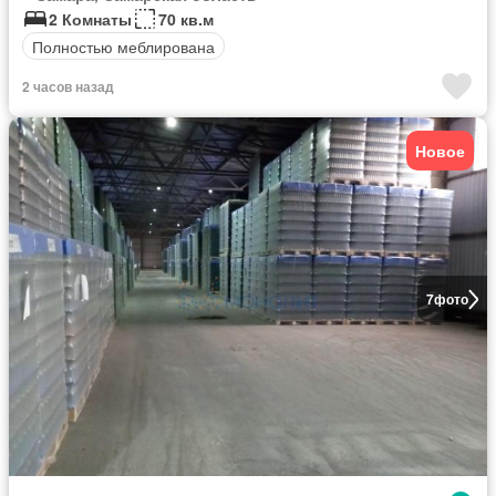
2 Комнаты
70 кв.м
Полностью меблирована
2 часов назад
Новое
7
фото