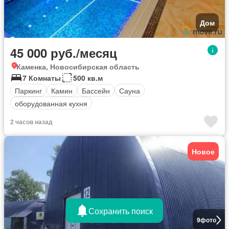
Дом
45 000 руб./месяц
Каменка, Новосибирская область
7 Комнаты
500 кв.м
Паркинг
Камин
Бассейн
Сауна
оборудованная кухня
2 часов назад
Новое
Сохранить поиск
9
фото