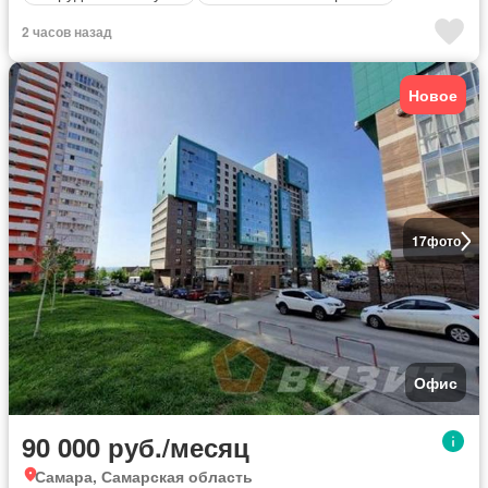
2 часов назад
Новое
17
фото
Офис
90 000 руб./месяц
Самара, Самарская область