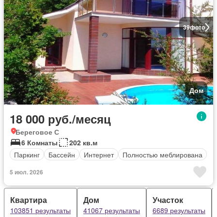
39
фото
Дом
18 000 руб./месяц
Береговое С
6 Комнаты
202 кв.м
Паркинг
Бассейн
Интернет
Полностью меблирована
5 июл. 2026
Квартира
Дом
Участок
103851 результаты
41067 результаты
6689 результаты