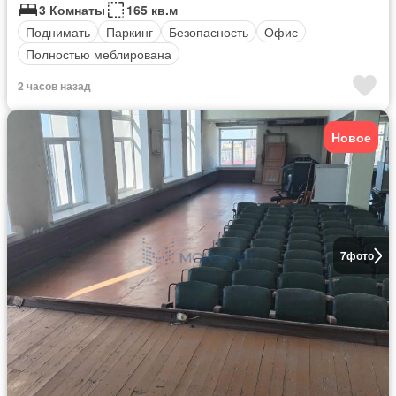
3 Комнаты
165 кв.м
Поднимать
Паркинг
Безопасность
Офис
Полностью меблирована
2 часов назад
Новое
7
фото