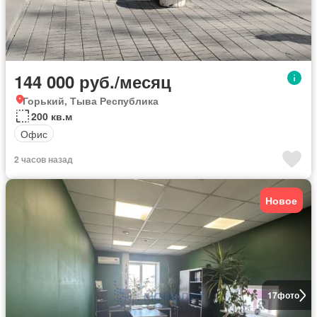
144 000 руб./месяц
Горький, Тыва Республика
200 кв.м
Офис
2 часов назад
Новое
17
фото