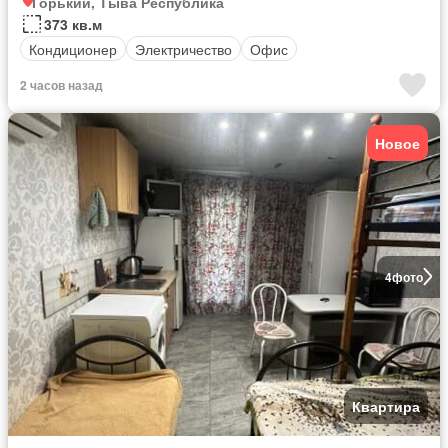
Горький, Тыва Республика
373 кв.м
Кондиционер
Электричество
Офис
2 часов назад
Новое
4
фото
Квартира