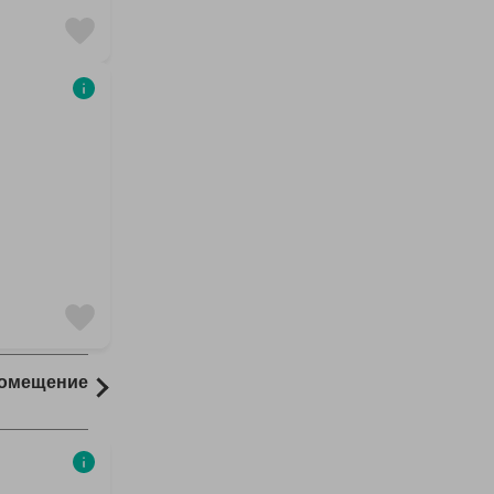
Помещение
Комната
22 результаты