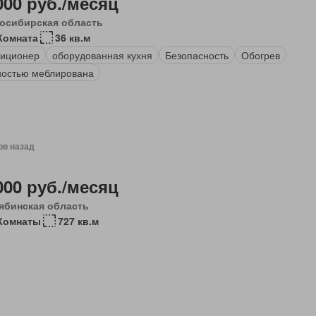
000 руб./месяц
осибирская область
Комната
36 кв.м
иционер
оборудованная кухня
Безопасность
Обогрев
остью меблирована
ов назад
000 руб./месяц
ябинская область
Комнаты
727 кв.м