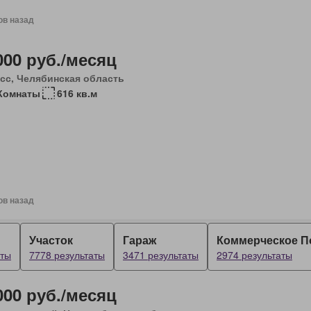
ов назад
000 руб./месяц
сс, Челябинская область
Комнаты
616 кв.м
ов назад
Участок
Гараж
Коммерческое 
аты
7778 результаты
3471 результаты
2974 результаты
000 руб./месяц