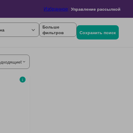
Избранное
Управление рассылкой
Больше
на
фильтров
Сохранить поиск
одходящиеt