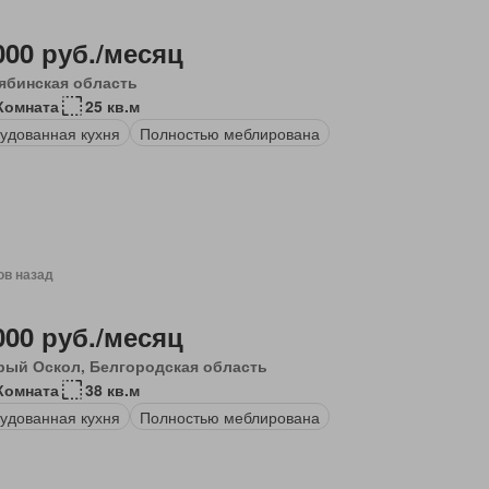
000 руб./месяц
ябинская область
Комната
25 кв.м
удованная кухня
Полностью меблирована
ов назад
000 руб./месяц
рый Оскол, Белгородская область
Комната
38 кв.м
удованная кухня
Полностью меблирована