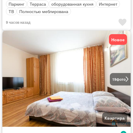
Паркинг
Терраса
оборудованная кухня
Интернет
ТВ
Полностью меблирована
9 часов назад
Новое
19
фото
Квартира