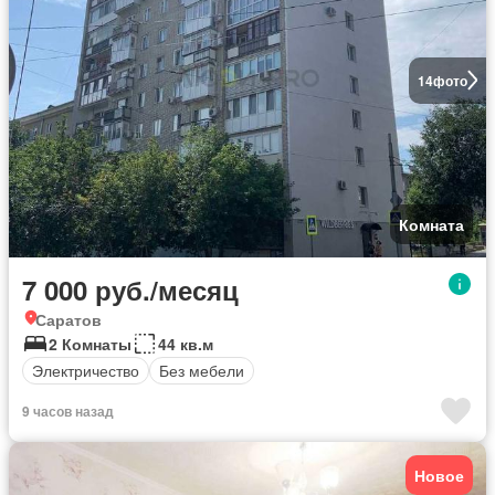
14
фото
Комната
7 000 руб./месяц
Саратов
2 Комнаты
44 кв.м
Электричество
Без мебели
9 часов назад
Новое