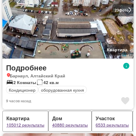
23
фото
Квартира
Подробнее
Барнаул, Алтайский Край
2 Комнаты
42 кв.м
Кондиционер
оборудованная кухня
9 часов назад
Квартира
Дом
Участок
105012 результаты
40880 результаты
6533 результаты