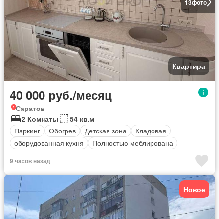
13
фото
Квартира
40 000 руб./месяц
Саратов
2 Комнаты
54 кв.м
Паркинг
Обогрев
Детская зона
Кладовая
оборудованная кухня
Полностью меблирована
9 часов назад
Новое