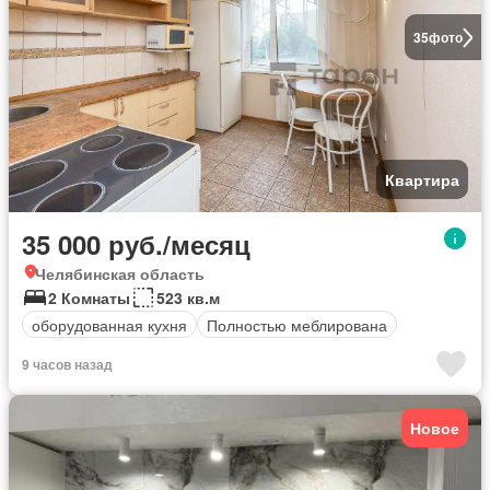
35
фото
Квартира
35 000 руб./месяц
Челябинская область
2 Комнаты
523 кв.м
оборудованная кухня
Полностью меблирована
9 часов назад
Новое