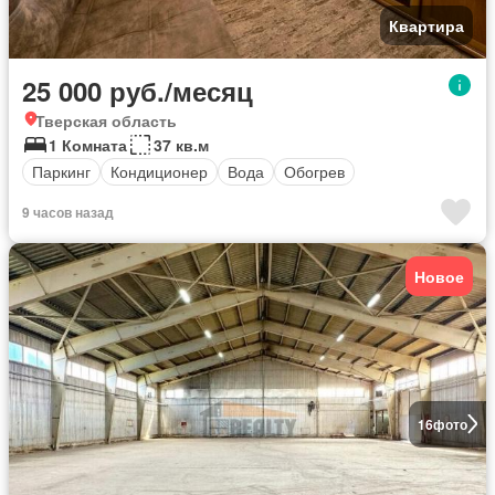
Квартира
25 000 руб./месяц
Тверская область
1 Комната
37 кв.м
Паркинг
Кондиционер
Вода
Обогрев
9 часов назад
Новое
16
фото