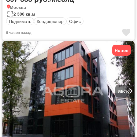
Москва
2 386 кв.м
Поднимать
Кондиционер
Офис
9 часов назад
Новое
8
фото