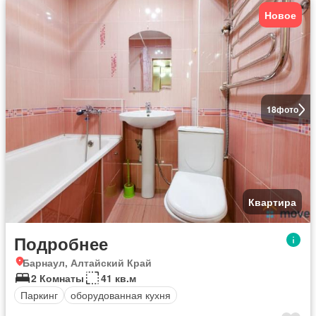
Новое
18
фото
Квартира
Подробнее
Барнаул, Алтайский Край
2 Комнаты
41 кв.м
Паркинг
оборудованная кухня