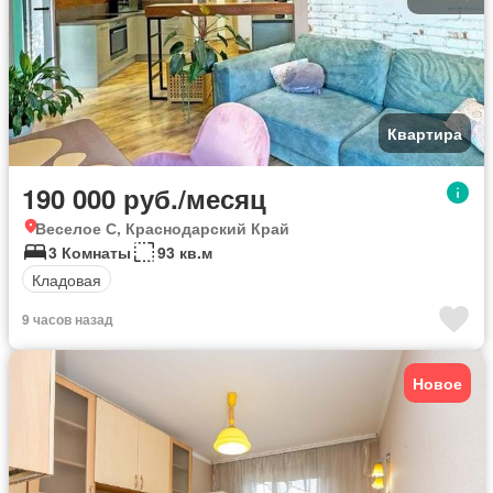
Квартира
190 000 руб./месяц
Веселое С, Краснодарский Край
3 Комнаты
93 кв.м
Кладовая
9 часов назад
Новое