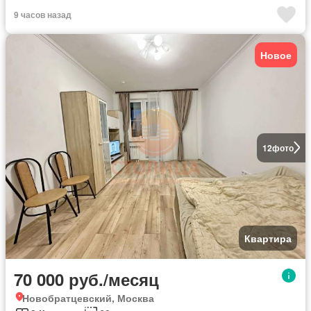
9 часов назад
Новое
12
фото
Квартира
70 000 руб./месяц
Новобратцевский, Москва