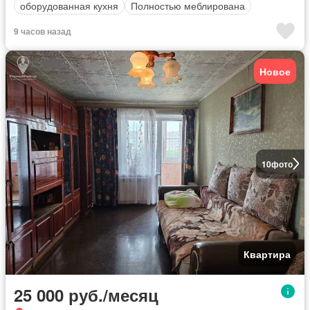
оборудованная кухня
Полностью меблирована
9 часов назад
Новое
10
фото
Квартира
25 000 руб./месяц