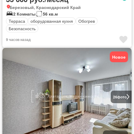
Березовый, Краснодарский Край
2 Комнаты
56 кв.м
Терраса
оборудованная кухня
Обогрев
Безопасность
9 часов назад
Новое
26
фото