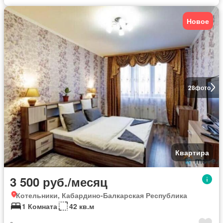
Новое
28
фото
Квартира
3 500 руб./месяц
Котельники, Кабардино-Балкарская Республика
1 Комната
42 кв.м