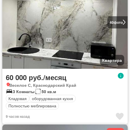
40
фото
Квартира
60 000 руб./месяц
Веселое С, Краснодарский Край
3 Комнаты
50 кв.м
Кладовая
оборудованная кухня
Полностью меблирована
9 часов назад