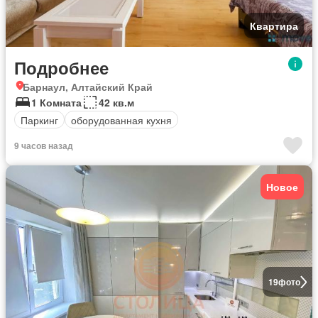
Квартира
Подробнее
Барнаул, Алтайский Край
1 Комната
42 кв.м
Паркинг
оборудованная кухня
9 часов назад
Новое
19
фото