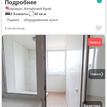
Подробнее
Барнаул, Алтайский Край
2 Комнаты
42 кв.м
Паркинг
оборудованная кухня
9 часов назад
Новое
13
фото
Квартира