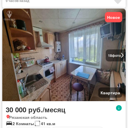
9 часов назад
Новое
18
фото
Квартира
30 000 руб./месяц
Рязанская область
2 Комнаты
41 кв.м