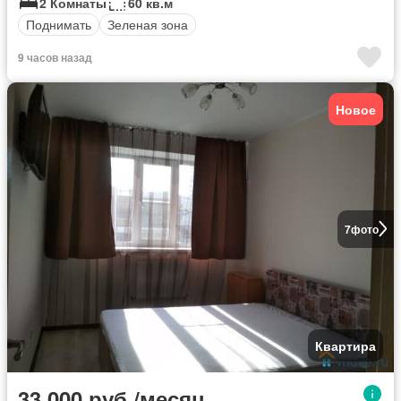
2 Комнаты
60 кв.м
Поднимать
Зеленая зона
9 часов назад
Новое
7
фото
Квартира
33 000 руб./месяц