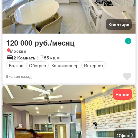
Квартира
120 000 руб./месяц
Москва
2 Комнаты
55 кв.м
Балкон
Обогрев
Кондиционер
Интернет
9 часов назад
Новое
27
фото