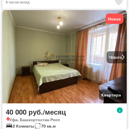
9 часов назад
Новое
16
фото
Квартира
40 000 руб./месяц
Уфа, Башкортостан Респ
2 Комнаты
70 кв.м