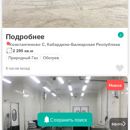
Подробнее
Константиново С, Кабардино-Балкарская Республика
2 295 кв.м
Природный Газ
Обогрев
9 часов назад
Новое
Сохранить поиск
6
фото