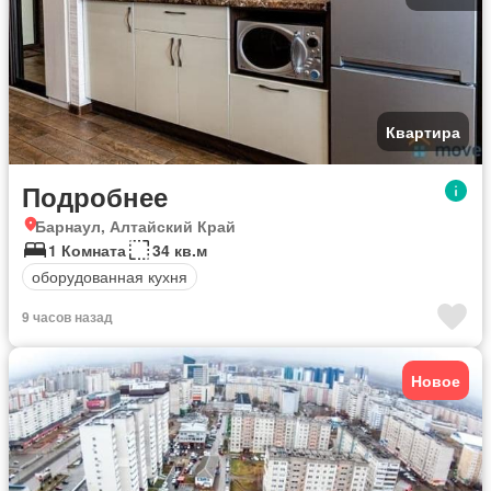
Квартира
Подробнее
Барнаул, Алтайский Край
1 Комната
34 кв.м
оборудованная кухня
9 часов назад
Новое