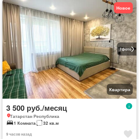
Новое
7
фото
Квартира
3 500 руб./месяц
Татарстан Республика
1 Комната
32 кв.м
9 часов назад