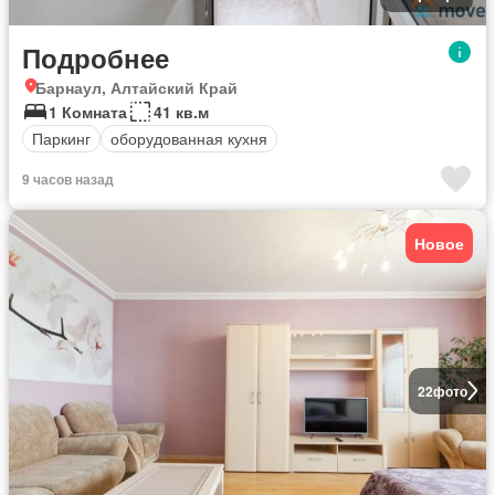
Подробнее
Барнаул, Алтайский Край
1 Комната
41 кв.м
Паркинг
оборудованная кухня
9 часов назад
Новое
22
фото