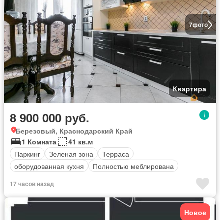
7
фото
Квартира
8 900 000 руб.
Березовый, Краснодарский Край
1 Комната
41 кв.м
Паркинг
Зеленая зона
Терраса
оборудованная кухня
Полностью меблирована
17 часов назад
Новое