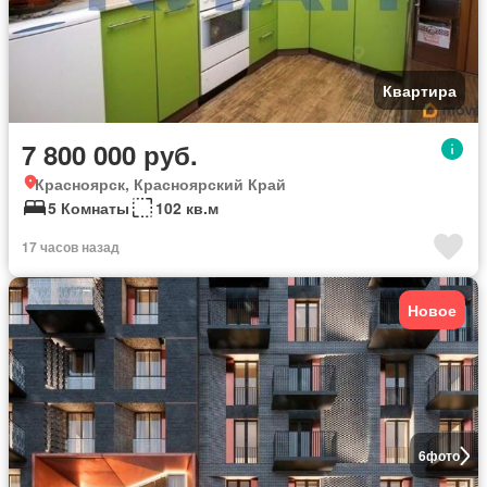
Квартира
7 800 000 руб.
Красноярск, Красноярский Край
5 Комнаты
102 кв.м
17 часов назад
Новое
6
фото