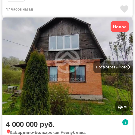
17 часов назад
Новое
Посмотреть Фото
Дом
4 000 000 руб.
Кабардино-Балкарская Республика