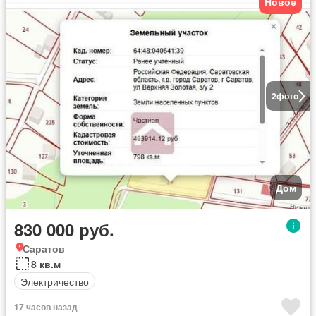
Новое
2
фото
Дом
830 000 руб.
Саратов
8 кв.м
Электричество
17 часов назад