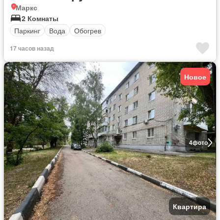
Маркс
2 Комнаты
Паркинг
Вода
Обогрев
17 часов назад
Новое
4
фото
Квартира