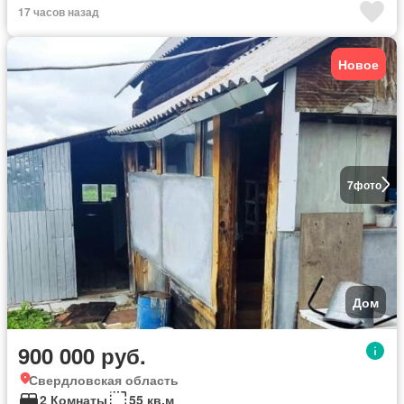
17 часов назад
Новое
7
фото
Дом
900 000 руб.
Свердловская область
2 Комнаты
55 кв.м