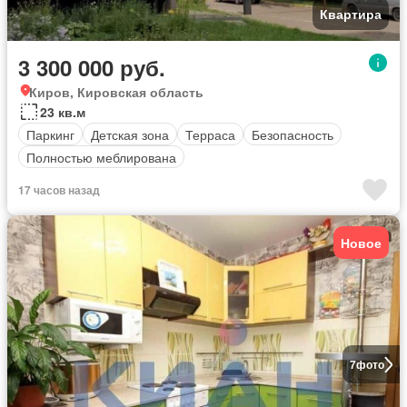
Квартира
3 300 000 руб.
Киров, Кировская область
23 кв.м
Паркинг
Детская зона
Терраса
Безопасность
Полностью меблирована
17 часов назад
Новое
7
фото