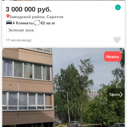
3 000 000 руб.
Заводской район, Саратов
4 Комнаты
62 кв.м
Зеленая зона
17 часов назад
Новое
7
фото