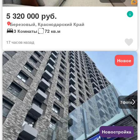
5 320 000 руб.
Березовый, Краснодарский Край
3 Комнаты
72 кв.м
17 часов назад
Новое
7
фото
Новостройка