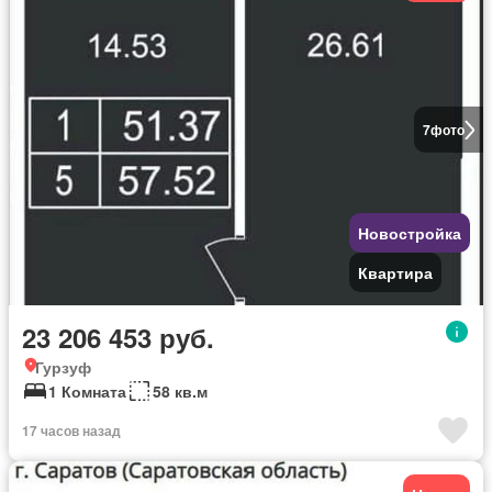
7
фото
Новостройка
Квартира
23 206 453 руб.
Гурзуф
1 Комната
58 кв.м
17 часов назад