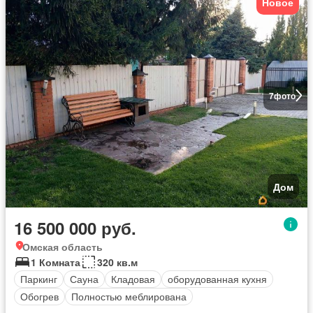
Новое
7
фото
Дом
16 500 000 руб.
Омская область
1 Комната
320 кв.м
Паркинг
Сауна
Кладовая
оборудованная кухня
Обогрев
Полностью меблирована