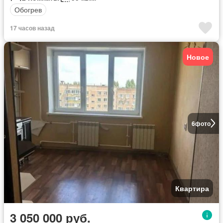
Обогрев
17 часов назад
Новое
6
фото
Квартира
3 050 000 руб.