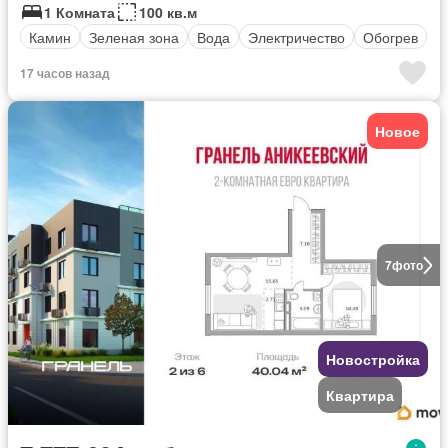
1 Комната
100 кв.м
Камин
Зеленая зона
Вода
Электричество
Обогрев
17 часов назад
Новое
7
фото
Новостройка
Квартира