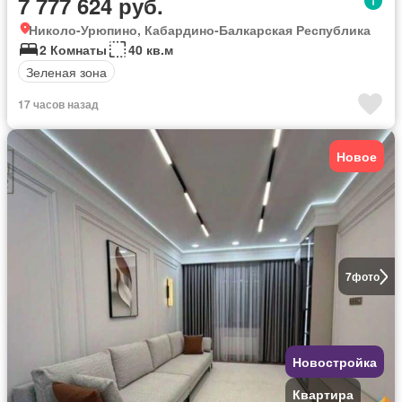
7 777 624 руб.
Николо-Урюпино, Кабардино-Балкарская Республика
2 Комнаты
40 кв.м
Зеленая зона
17 часов назад
Новое
7
фото
Новостройка
Квартира