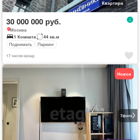
Квартира
30 000 000 руб.
Москва
1 Комната
44 кв.м
Поднимать
Паркинг
17 часов назад
Новое
7
фото