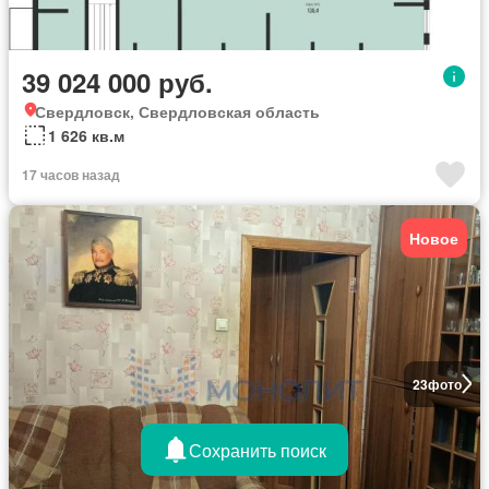
39 024 000 руб.
Свердловск, Свердловская область
1 626 кв.м
17 часов назад
Новое
23
фото
Сохранить поиск