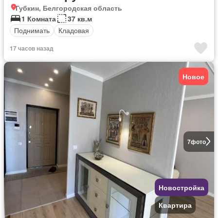
Губкин, Белгородская область
1 Комната
37 кв.м
Поднимать
Кладовая
17 часов назад
Новое
7
фото
Новостройка
Квартира