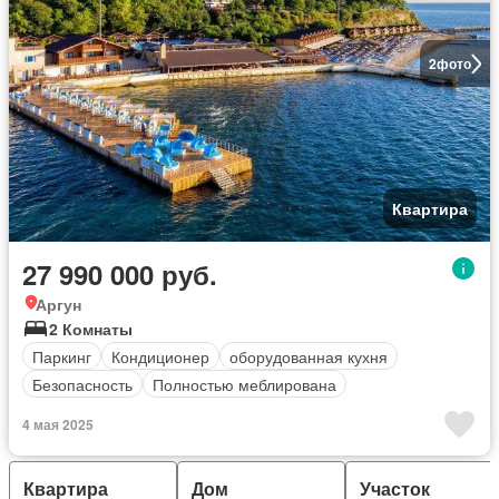
2
фото
Квартира
27 990 000 руб.
Аргун
2 Комнаты
Паркинг
Кондиционер
оборудованная кухня
Безопасность
Полностью меблирована
4 мая 2025
Квартира
Дом
Участок