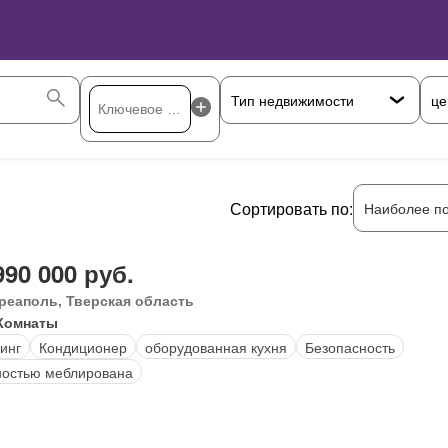
це
Сортировать по:
Наиболее п
990 000 руб.
реаполь, Тверская область
Комнаты
инг
Кондиционер
оборудованная кухня
Безопасность
остью меблирована