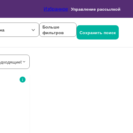
Избранное
Управление рассылкой
Больше
на
фильтров
Сохранить поиск
одходящиеt