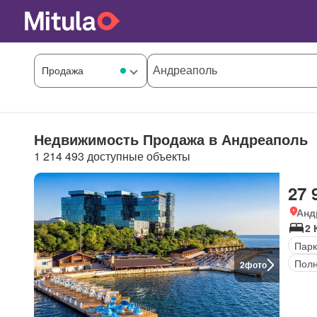
Недвижимость Продажа в Андреаполь
1 214 493 доступные объекты
27 
Анд
2 
Парк
Полн
2
фото