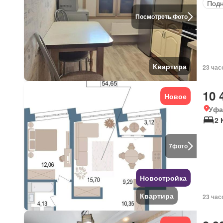
Под
Посмотреть Фото
Квартира
23 час
10 
Новое
Уфа
2 
7
фото
Новостройка
Квартира
23 час