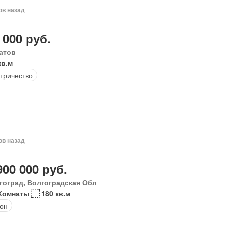
ов назад
 000 руб.
атов
кв.м
тричество
ов назад
900 000 руб.
гоград, Волгоградская Обл
Комнаты
180 кв.м
он