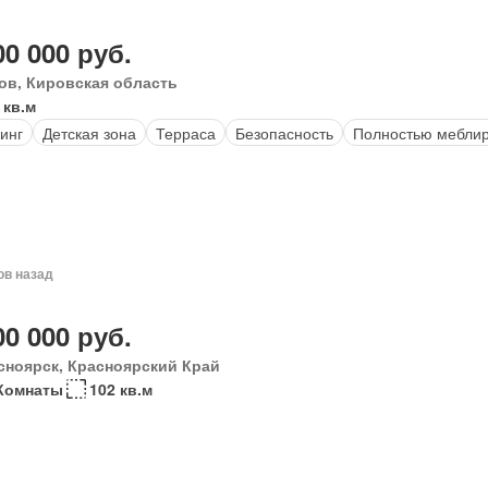
00 000 руб.
ов, Кировская область
 кв.м
инг
Детская зона
Терраса
Безопасность
Полностью мебли
ов назад
00 000 руб.
сноярск, Красноярский Край
Комнаты
102 кв.м