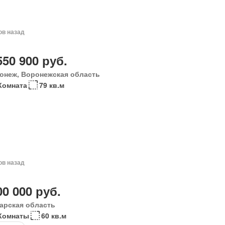
ов назад
550 900 руб.
онеж, Воронежская область
Комната
79 кв.м
ов назад
00 000 руб.
арская область
Комнаты
60 кв.м