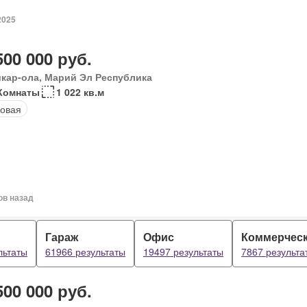
2025
500 000 руб.
кар-ола, Марий Эл Республика
Комнаты
1 022 кв.м
овая
ов назад
Гараж
Офис
Коммерчес
льтаты
61966 результаты
19497 результаты
7867 результа
500 000 руб.